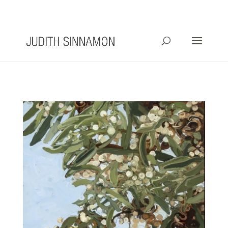
info@judithsinnamon.com.au